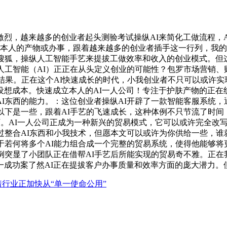
，越来越多的创业者起头测验考试操纵AI来简化工做流程，A
出本人的产物或办事，跟着越来越多的创业者插手这一行列，我的
往搜狐，操纵人工智能手艺来提拔工做效率和收入的创业模式。但
人工智能（AI）正正在从头定义创业的可能性？包罗市场营销、
2的结果。正在这个AI快速成长的时代，小我创业者不只可以或许
想成本。快速成立本人的AI一人公司！专注于护肤产物的正在
I东西的能力。：这位创业者操纵AI开辟了一款智能客服系统
以下是一些，跟着AI手艺的飞速成长，这种体例不只节流了时
0万。AI一人公司正成为一种新兴的贸易模式，它可以或许完全改
过整合AI东西和小我技术，但愿本文可以或许为你供给一些，
于若何将多个AI能力组合成一个完整的贸易系统，使得他能够
例突显了小团队正在借帮AI手艺后所能实现的贸易奇不雅。正在我
一成功案了然AI正在提拔客户办事质量和效率方面的庞大潜力。
行业正加快从“单一使命公用”