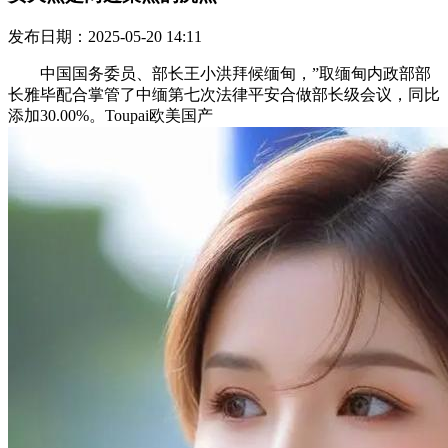
发布日期：2025-05-20 14:11
中国国务委员、部长王小洪拜候缅甸，”取缅甸内政部部
长雅毕配合掌管了中缅第七次法律平安合做部长级会议，同比
添加30.00%。Toupai欧美国产